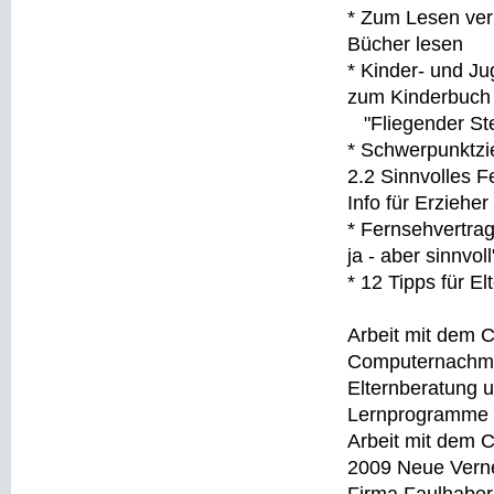
* Zum Lesen verl
Bücher lesen
* Kinder- und Ju
zum Kinderbuc
"Fliegender Ste
* Schwerpunktzi
2.2 Sinnvolles F
Info für Erzieher
* Fernsehvertra
ja - aber sinnvoll
* 12 Tipps für El
Arbeit mit dem 
Computernachmi
Elternberatung 
Lernprogramme
Arbeit mit dem 
2009 Neue Verne