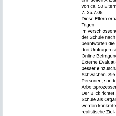
ermittelten Anza
von ca. 50 Elter
7.-25.7.08
Diese Eltern erh
Tagen
im verschlossen
der Schule nach 
beantworten die
drei Umfragen si
Online Befragung
Externe Evaluati
besser einzusch
Schwächen. Sie d
Personen, sonde
Arbeitsprozesse
Der Blick richtet
Schule als Organ
werden konkret
realistische Zie