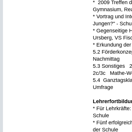
* 2009 Treffen d
Gymnasium, Rea
* Vortrag und In
Jungen?" - Schu
* Gegenseitige 
Ursberg, VS Fi
* Erkundung der
5.2 Förderkonze
Nachmittag
5.3 Sonstiges 2
2c/3c Mathe-We
5.4 Ganztagskl
Umfrage
Lehrerfortbild
* Für Lehrkräfte
Schule
* Fünf erfolgrei
der Schule