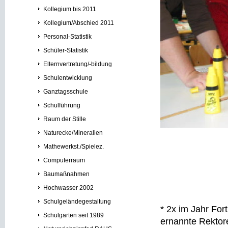
Kollegium bis 2011
Kollegium/Abschied 2011
Personal-Statistik
Schüler-Statistik
Elternvertretung/-bildung
Schulentwicklung
Ganztagsschule
Schulführung
Raum der Stille
Naturecke/Mineralien
Mathewerkst./Spielez.
Computerraum
Baumaßnahmen
Hochwasser 2002
Schulgeländegestaltung
* 2x im Jahr Fo
Schulgarten seit 1989
ernannte Rektor