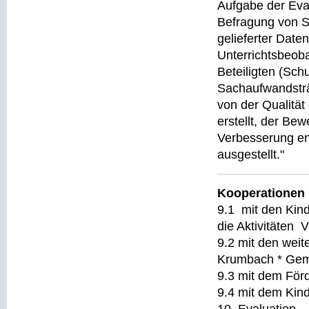
Aufgabe der Eval
Befragung von Sc
gelieferter Date
Unterrichtsbeob
Beteiligten (Sch
Sachaufwandsträ
von der Qualität
erstellt, der Be
Verbesserung en
ausgestellt."
Kooperatione
9.1 mit den Kin
die Aktivitäten 
9.2 mit den wei
Krumbach * Gem
9.3 mit dem För
9.4 mit dem Kin