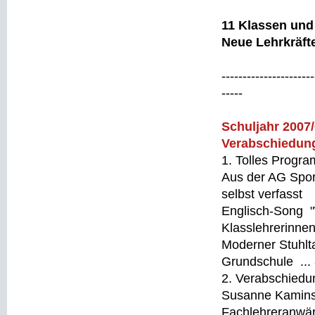
11 Klassen und 
Neue Lehrkräft
----------------------
-----
Schuljahr 2007
Verabschiedung
1. Tolles Progra
Aus der AG Spor
selbst verfasst
Englisch-Song 
Klasslehrerinne
Moderner Stuhlt
Grundschule .
2. Verabschiedun
Susanne Kamins
Fachlehreranwärt