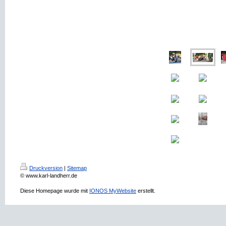
Druckversion
|
Sitemap
© www.karl-landherr.de
Diese Homepage wurde mit
IONOS MyWebsite
erstellt.