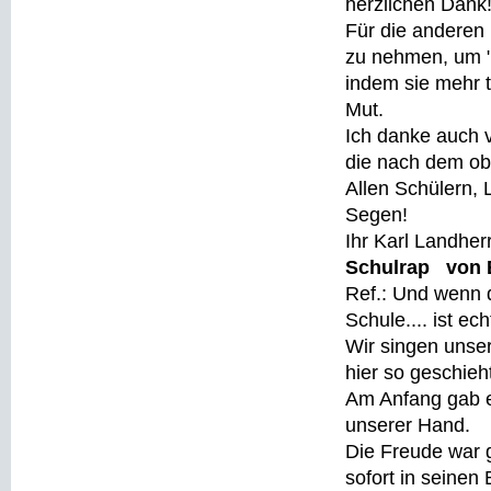
herzlichen Dank
Für die anderen 
zu nehmen, um "
indem sie mehr 
Mut.
Ich danke auch 
die nach dem ob
Allen Schülern, 
Segen!
Ihr Karl Landher
Schulrap von B
Ref.: Und wenn d
Schule.... ist ec
Wir singen unser
hier so geschieh
Am Anfang gab es
unserer Hand.
Die Freude war g
sofort in seinen