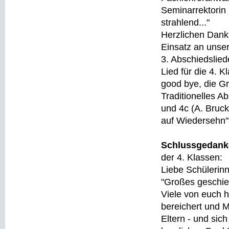
Seminarrektorin
strahlend..."
Herzlichen Dank
Einsatz an unser
3. Abschiedslied
Lied für die 4. 
good bye, die Gr
Traditionelles A
und 4c (A. Bruc
auf Wiedersehn"
Schlussgedank
der 4. Klassen:
Liebe Schülerinn
"Großes geschie
Viele von euch 
bereichert und M
Eltern - und sic