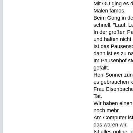
Mit GU ging es 
Malen famos.
Beim Gong in der
schnell: "Lauf, L
In der großen Pa
und halten nich
Ist das Pausensch
dann ist es zu n
Im Pausenhof ste
gefällt.
Herr Sonner zünd
es gebrauchen k
Frau Eisenbacher
Tat.
Wir haben einen 
noch mehr.
Am Computer ist 
das waren wir.
Ist alles online,