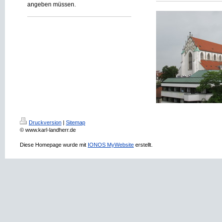
angeben müssen.
Druckversion
|
Sitemap
© www.karl-landherr.de
Diese Homepage wurde mit
IONOS MyWebsite
erstellt.