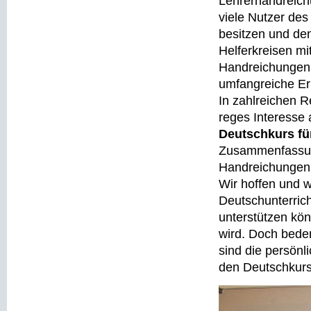
Lehrerhandreichu
viele Nutzer de
besitzen und de
Helferkreisen mi
Handreichungen 
umfangreiche Erl
In zahlreichen R
reges Interesse
Deutschkurs fü
Zusammenfassung
Handreichungen 
Wir hoffen und w
Deutschunterric
unterstützen kön
wird. Doch bede
sind die persönl
den Deutschkurs