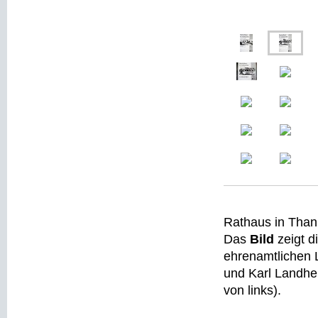
Rathaus in Tha
Das
Bild
zeigt d
ehrenamtlichen L
und Karl Landhe
von links).