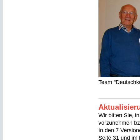
Team "Deutschku
Aktualisie
Wir bitten Sie, 
vorzunehmen bzw
In den 7 Versio
Seite 31 und im