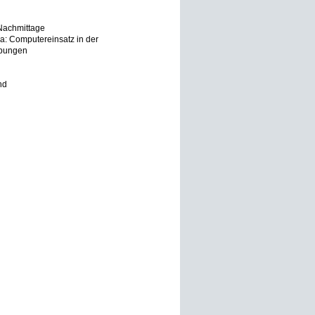
-Nachmittage
: Computereinsatz in der
Übungen
nd