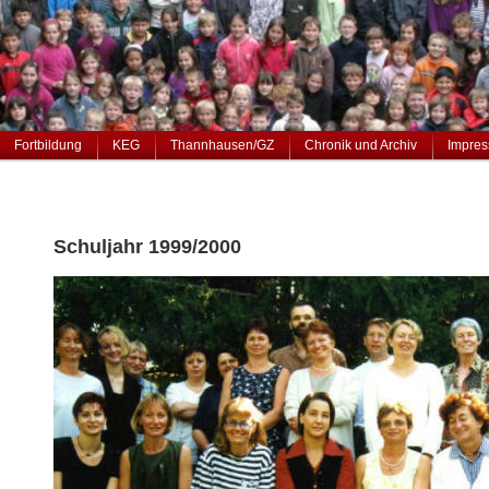
Fortbildung
KEG
Thannhausen/GZ
Chronik und Archiv
Impres
Schuljahr 1999/2000