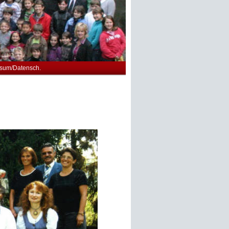
sum/Datensch.