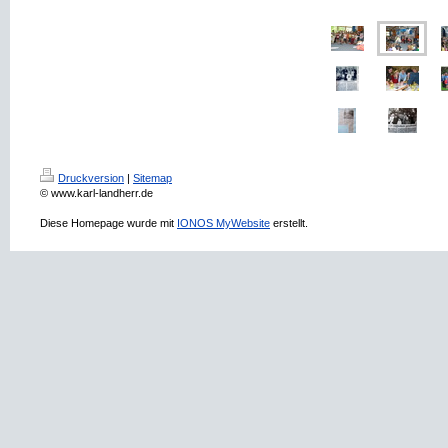
Druckversion
|
Sitemap
© www.karl-landherr.de
Diese Homepage wurde mit
IONOS MyWebsite
erstellt.