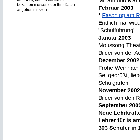
Miriam und Mar
bezahlen müssen oder Ihre Daten
Februar 2003
angeben müssen.
*
Fasching am R
Endlich mal wied
"Schulführung"
Januar 200
Moussong-Theate
Bilder von der 
Dezember 200
Frohe Weihnac
Sei gegrüßt, lie
Schulgarten
November 200
Bilder von den
September 2
Neue Lehrkräfte:
Lehrer für isla
303 Schüler in 