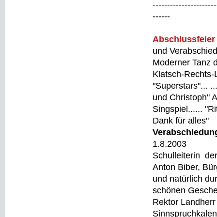
----------------------
------
Abschlussfeier 
und Verabschied
Moderner Tanz de
Klatsch-Rechts-L
"Superstars"... .
und Christoph" A
Singspiel...... "
Dank für alles"
Verabschiedung
1.8.2003
Schulleiterin de
Anton Biber, Bü
und natürlich du
schönen Gesche
Rektor Landherr 
Sinnspruchkalen