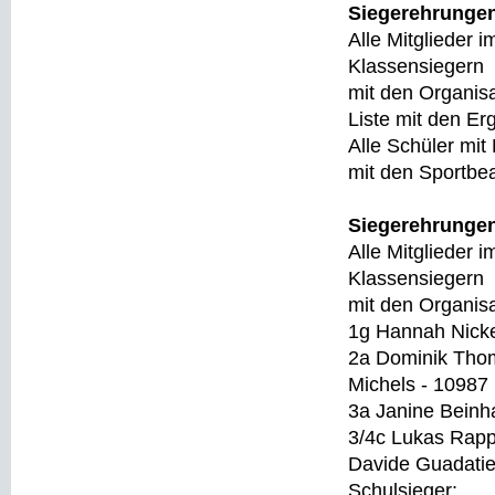
Siegerehrungen
Alle Mitglieder 
Klassensiegern
mit den Organisa
Liste mit den Er
Alle Schüler mi
mit den Sportbe
Siegerehrungen 
Alle Mitglieder 
Klassensiegern
mit den Organisa
1g Hannah Nicke
2a Dominik Thom
Michels - 10987
3a Janine Beinh
3/4c Lukas Rap
Davide Guadatie
Schulsieger: