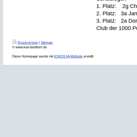
1. Platz: 2g Ch
2. Platz: 3a Ja
3. Platz: 2a 
Club der 1000 Pu
Druckversion
|
Sitemap
© www.karl-landherr.de
Diese Homepage wurde mit
IONOS MyWebsite
erstellt.