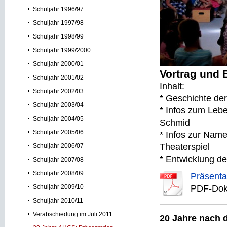
Schuljahr 1996/97
Schuljahr 1997/98
Schuljahr 1998/99
Schuljahr 1999/2000
Schuljahr 2000/01
Vortrag und B
Schuljahr 2001/02
Inhalt:
Schuljahr 2002/03
* Geschichte de
Schuljahr 2003/04
* Infos zum Leb
Schuljahr 2004/05
Schmid
Schuljahr 2005/06
* Infos zur Nam
Theaterspiel
Schuljahr 2006/07
* Entwicklung de
Schuljahr 2007/08
Schuljahr 2008/09
Präsenta
Schuljahr 2009/10
PDF-Dok
Schuljahr 2010/11
Verabschiedung im Juli 2011
20 Jahre nach