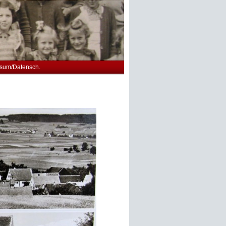
sum/Datensch.