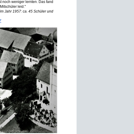
st noch weniger lernten. Das fand
Mitschüler leid."
im Jahr 1957: ca. 45 Schüler und
7