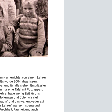
m - unterrichtet von einem Lehrer
. Es wurde 2004 abgerissen.
er und für alle sieben Erstklässler
n nur eine Tafel mit Putzlappen,
hrer hatte wenig Zeit für uns
o lernten und übten wir viel
raum" und das war entweder auf
 Lehrer" war sehr streng und
rechheit, Faulheit und auch