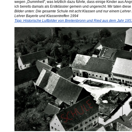
wegen „Dummheit", was letztlich dazu führte, dass einige Kinder aus Ang
ich bereits damals als Erstklässler gemein und ungerecht. Mir taten diese 
Bilder unten: Die gesamte Schule mit acht Klassen und nur einem Lehrer 
Lehrer Bayerle und Klassentreffen 1994
Tipp: Historische Luftbilder von Breitenbronn und Ried aus dem Jahr 195