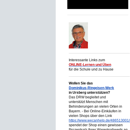
Begegnungen
Interessante Links zum
ONLINE-Lernen und Üben
für die Schule und zu Hause
Wollen Sie das
Dominikus-Ringeisen-Werk
in Ursberg unterstützen?
Das DRW begleitet und
unterstützt Menschen mit
Behinderungen an vielen Orten in
Bayern. - Bei Online-Einkäufen in
vielen Shops über den Link
https://www.wecanhelp.de/486513001/
spendet der Shop einen gewissen
Prozentsatz Ihres Warenkorbwerts an