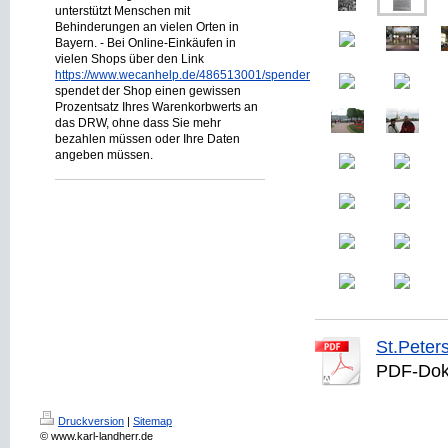
unterstützt Menschen mit
Behinderungen an vielen Orten in
Bayern. - Bei Online-Einkäufen in
vielen Shops über den Link
https://www.wecanhelp.de/486513001/spendenprojekt
spendet der Shop einen gewissen
Prozentsatz Ihres Warenkorbwerts an
das DRW, ohne dass Sie mehr
bezahlen müssen oder Ihre Daten
angeben müssen.
St.Pete
PDF-Dok
Druckversion
|
Sitemap
© www.karl-landherr.de