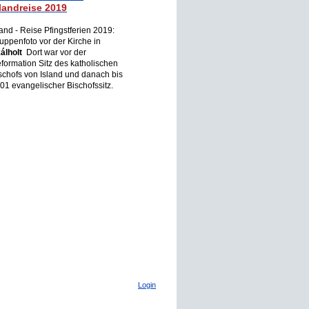
landreise 2019
land - Reise Pfingstferien 2019:
uppenfoto vor der Kirche in
álholt
Dort war vor der
formation Sitz des katholischen
schofs von Island und danach bis
01 evangelischer Bischofssitz.
Login