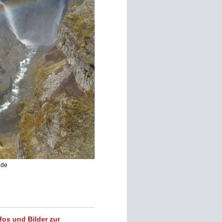
.de
fos und Bilder zur