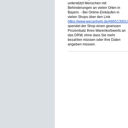
unterstützt Menschen mit
Behinderungen an vielen Orten in
Bayern. - Bei Online-Einkäufen in
vielen Shops über den Link
https://www.wecanhelp.de/486513001/
spendet der Shop einen gewissen
Prozentsatz Ihres Warenkorbwerts an
das DRW, ohne dass Sie mehr
bezahlen müssen oder Ihre Daten
angeben müssen.