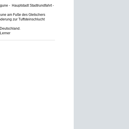
gune - Hauptstadt Stadtrundfahrt -
agune am Fuße des Gletschers
anderung zur Tuffsteinschlucht
 Deutschland.
 Lerner