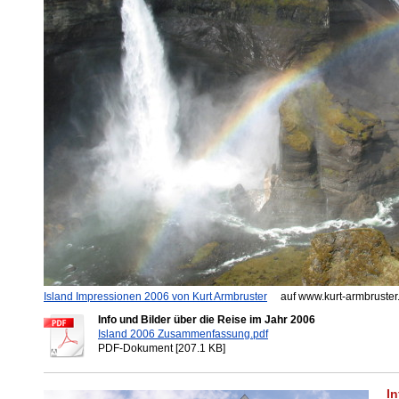
Island Impressionen 2006 von Kurt Armbruster
auf www.kurt-armbruster
Info und Bilder über die Reise im Jahr 2006
Island 2006 Zusammenfassung.pdf
PDF-Dokument [207.1 KB]
In