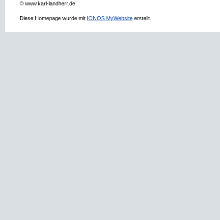
© www.karl-landherr.de
Diese Homepage wurde mit
IONOS MyWebsite
erstellt.