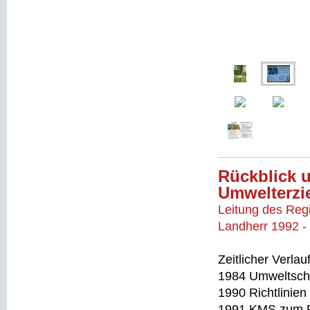
Rückblick u
Umwelterzi
Leitung des Reg
Landherr 1992 -
Zeitlicher Verlauf
1984 Umweltschu
1990 Richtlinie
1991 KMS zum P