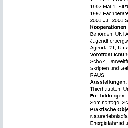
1992 Mai 1. Sit
1997 Fachberate
2001 Juli 2001 
Kooperationen
Behörden, UNI A
Jugendherbergs
Agenda 21, Umw
Veröffentlichu
SchAZ, Umweltfr
Skripten und Ge
RAUS
Ausstellungen
:
Thierhaupten, U
Fortbildungen
:
Seminartage, Sc
Praktische Obj
Naturerlebnispf
Energiefahrrad u