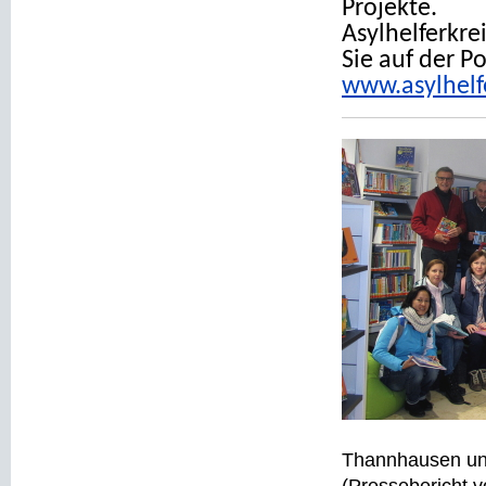
Projekte.
Asylhelferkre
Sie auf der Po
www.asylhelf
Thannhausen un