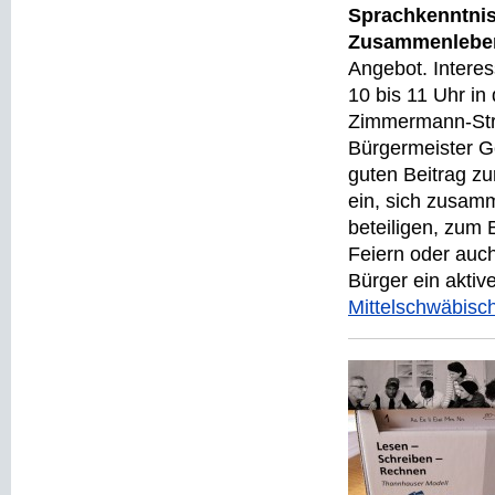
Sprachkenntnis
Zusammenleben 
Angebot. Intere
10 bis 11 Uhr i
Zimmermann-St
Bürgermeister G
guten Beitrag zu
ein, sich zusam
beteiligen, zum 
Feiern oder auc
Bürger ein aktiv
Mittelschwäbisc